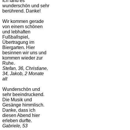
Ich fand es
wunderschön und sehr
berührend. Danke!
Wir kommen gerade
von einem schönen
und lebhaften
Fußballspiel,
Übertragung im
Biergarten. Hier
besinnen wir uns und
kommen wieder zur
Ruhe.
Stefan, 36, Christiane,
34, Jakob, 2 Monate
alt
Wunderschön und
sehr beeindruckend.
Die Musik und
Gesänge himmlisch.
Danke, dass ich
diesen Abend hier
erleben durfte.
Gabriele, 53