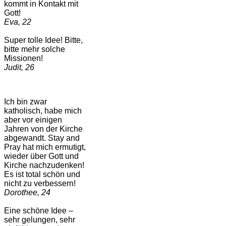
kommt in Kontakt mit
Gott!
Eva, 22
Super tolle Idee! Bitte,
bitte mehr solche
Missionen!
Judit, 26
Ich bin zwar
katholisch, habe mich
aber vor einigen
Jahren von der Kirche
abgewandt. Stay and
Pray hat mich ermutigt,
wieder über Gott und
Kirche nachzudenken!
Es ist total schön und
nicht zu verbessern!
Dorothee, 24
Eine schöne Idee –
sehr gelungen, sehr