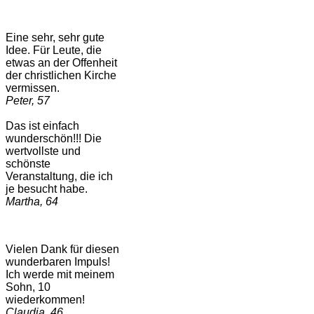
Eine sehr, sehr gute
Idee. Für Leute, die
etwas an der Offenheit
der christlichen Kirche
vermissen.
Peter, 57
Das ist einfach
wunderschön!!! Die
wertvollste und
schönste
Veranstaltung, die ich
je besucht habe.
Martha, 64
Vielen Dank für diesen
wunderbaren Impuls!
Ich werde mit meinem
Sohn, 10
wiederkommen!
Claudia, 46