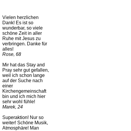
Vielen herzlichen
Dank! Es ist so
wunderbar, so viele
schöne Zeit in aller
Ruhe mit Jesus zu
verbringen. Danke für
alles!
Rose, 68
Mir hat das Stay and
Pray sehr gut gefallen,
weil ich schon lange
auf der Suche nach
einer
Kirchengemeinschaft
bin und ich mich hier
sehr wohl fühle!
Marek, 24
Superaktion! Nur so
weiter! Schöne Musik,
Atmosphäre! Man