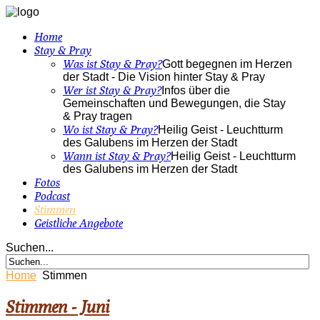
Home
Stay & Pray
Was ist Stay & Pray?
Gott begegnen im Herzen
der Stadt - Die Vision hinter Stay & Pray
Wer ist Stay & Pray?
Infos über die
Gemeinschaften und Bewegungen, die Stay
& Pray tragen
Wo ist Stay & Pray?
Heilig Geist - Leuchtturm
des Galubens im Herzen der Stadt
Wann ist Stay & Pray?
Heilig Geist - Leuchtturm
des Galubens im Herzen der Stadt
Fotos
Podcast
Stimmen
Geistliche Angebote
Suchen...
Home
Stimmen
Stimmen - Juni