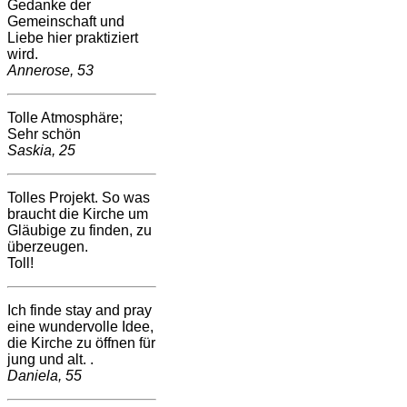
Gedanke der
Gemeinschaft und
Liebe hier praktiziert
wird.
Annerose, 53
Tolle Atmosphäre;
Sehr schön
Saskia, 25
Tolles Projekt. So was
braucht die Kirche um
Gläubige zu finden, zu
überzeugen.
Toll!
Ich finde stay and pray
eine wundervolle Idee,
die Kirche zu öffnen für
jung und alt. .
Daniela, 55