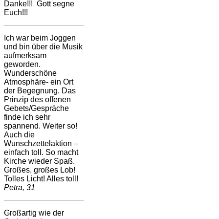
Danke!!! Gott segne
Euch!!!
Ich war beim Joggen
und bin über die Musik
aufmerksam
geworden.
Wunderschöne
Atmosphäre- ein Ort
der Begegnung. Das
Prinzip des offenen
Gebets/Gespräche
finde ich sehr
spannend. Weiter so!
Auch die
Wunschzettelaktion –
einfach toll. So macht
Kirche wieder Spaß.
Großes, großes Lob!
Tolles Licht! Alles toll!
Petra, 31
Großartig wie der