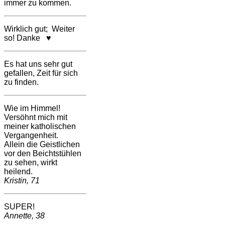
immer zu kommen.
Wirklich gut; Weiter
so! Danke ♥
Es hat uns sehr gut
gefallen, Zeit für sich
zu finden.
Wie im Himmel!
Versöhnt mich mit
meiner katholischen
Vergangenheit.
Allein die Geistlichen
vor den Beichtstühlen
zu sehen, wirkt
heilend.
Kristin, 71
SUPER!
Annette, 38