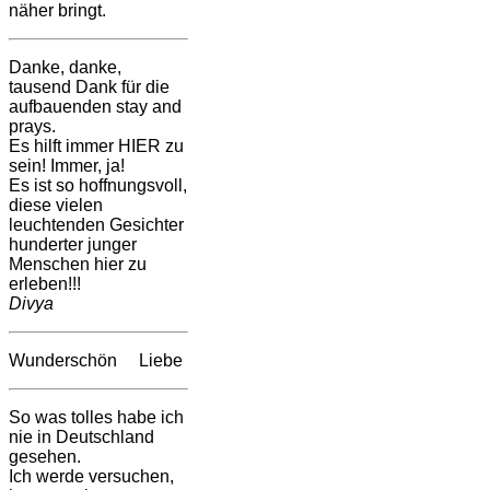
näher bringt.
Danke, danke,
tausend Dank für die
aufbauenden stay and
prays.
Es hilft immer HIER zu
sein! Immer, ja!
Es ist so hoffnungsvoll,
diese vielen
leuchtenden Gesichter
hunderter junger
Menschen hier zu
erleben!!!
Divya
Wunderschön Liebe
So was tolles habe ich
nie in Deutschland
gesehen.
Ich werde versuchen,