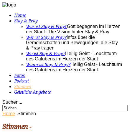
Home
Stay & Pray
Was ist Stay & Pray?
Gott begegnen im Herzen
der Stadt - Die Vision hinter Stay & Pray
Wer ist Stay & Pray?
Infos über die
Gemeinschaften und Bewegungen, die Stay
& Pray tragen
Wo ist Stay & Pray?
Heilig Geist - Leuchtturm
des Galubens im Herzen der Stadt
Wann ist Stay & Pray?
Heilig Geist - Leuchtturm
des Galubens im Herzen der Stadt
Fotos
Podcast
Stimmen
Geistliche Angebote
Suchen...
Home
Stimmen
Stimmen -