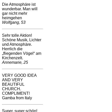
Die Atmosphäre ist
wunderbar. Man will
gar nicht mehr
heimgehen
Wolfgang, 53
Sehr tolle Aktion!
Schöne Musik, Lichter
und Atmosphäre.
Herrlich die
„fliegenden Vögel“ am
Kirchenzelt.
Annemarie, 25
VERY GOOD IDEA
AND VERY
BEAUTIFUL
CHURCH.
COMPLIMENT!
Gamba from Italy
Super, super schön!