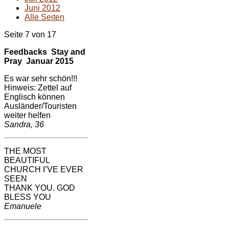
Juni 2012
Alle Seiten
Seite 7 von 17
Feedbacks Stay and
Pray Januar 2015
Es war sehr schön!!!
Hinweis: Zettel auf
Englisch können
Ausländer/Touristen
weiter helfen
Sandra, 36
THE MOST
BEAUTIFUL
CHURCH I’VE EVER
SEEN
THANK YOU. GOD
BLESS YOU
Emanuele