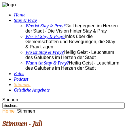
Home
Stay & Pray
Was ist Stay & Pray?
Gott begegnen im Herzen
der Stadt - Die Vision hinter Stay & Pray
Wer ist Stay & Pray?
Infos über die
Gemeinschaften und Bewegungen, die Stay
& Pray tragen
Wo ist Stay & Pray?
Heilig Geist - Leuchtturm
des Galubens im Herzen der Stadt
Wann ist Stay & Pray?
Heilig Geist - Leuchtturm
des Galubens im Herzen der Stadt
Fotos
Podcast
Stimmen
Geistliche Angebote
Suchen...
Home
Stimmen
Stimmen - Juli