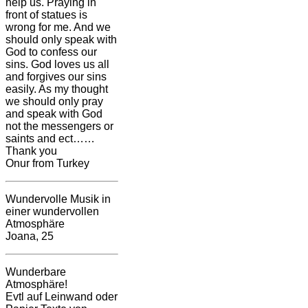
help us. Praying in
front of statues is
wrong for me. And we
should only speak with
God to confess our
sins. God loves us all
and forgives our sins
easily. As my thought
we should only pray
and speak with God
not the messengers or
saints and ect……
Thank you
Onur from Turkey
Wundervolle Musik in
einer wundervollen
Atmosphäre
Joana, 25
Wunderbare
Atmosphäre!
Evtl auf Leinwand oder