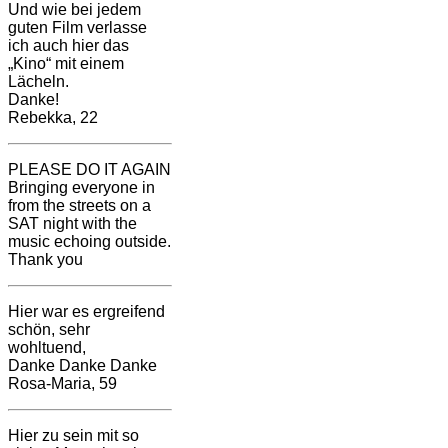
Und wie bei jedem
guten Film verlasse
ich auch hier das
„Kino“ mit einem
Lächeln.
Danke!
Rebekka, 22
PLEASE DO IT AGAIN
Bringing everyone in
from the streets on a
SAT night with the
music echoing outside.
Thank you
Hier war es ergreifend
schön, sehr
wohltuend,
Danke Danke Danke
Rosa-Maria, 59
Hier zu sein mit so