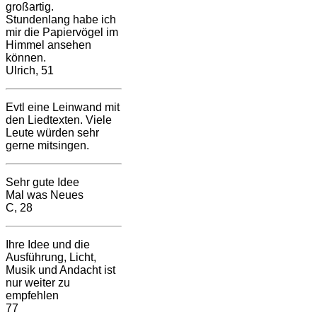
großartig.
Stundenlang habe ich
mir die Papiervögel im
Himmel ansehen
können.
Ulrich, 51
Evtl eine Leinwand mit
den Liedtexten. Viele
Leute würden sehr
gerne mitsingen.
Sehr gute Idee
Mal was Neues
C, 28
Ihre Idee und die
Ausführung, Licht,
Musik und Andacht ist
nur weiter zu
empfehlen
77