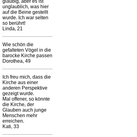
gläubig, aber es ist
unglaublich, was hier
auf die Beine gestellt
wurde. Ich war selten
so berührt!
Linda, 21
Wie schön die
gefalteten Vögel in die
barocke Kirche passen
Dorothea, 49
Ich freu mich, dass die
Kirche aus einer
anderen Perspektive
gezeigt wurde.
Mal offener, so könnte
die Kirche, der
Glauben auch junge
Menschen mehr
erreichen.
Kati, 33