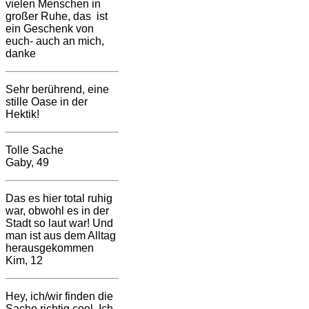
vielen Menschen in
großer Ruhe, das ist
ein Geschenk von
euch- auch an mich,
danke
Sehr berührend, eine
stille Oase in der
Hektik!
Tolle Sache
Gaby, 49
Das es hier total ruhig
war, obwohl es in der
Stadt so laut war! Und
man ist aus dem Alltag
herausgekommen
Kim, 12
Hey, ich/wir finden die
Sache richtig cool. Ich