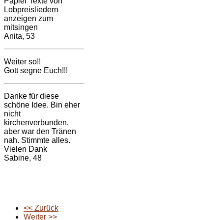
Papier Texte von
Lobpreisliedern
anzeigen zum
mitsingen
Anita, 53
Weiter so!!
Gott segne Euch!!!
Danke für diese
schöne Idee. Bin eher
nicht
kirchenverbunden,
aber war den Tränen
nah. Stimmte alles.
Vielen Dank
Sabine, 48
<< Zurück
Weiter >>