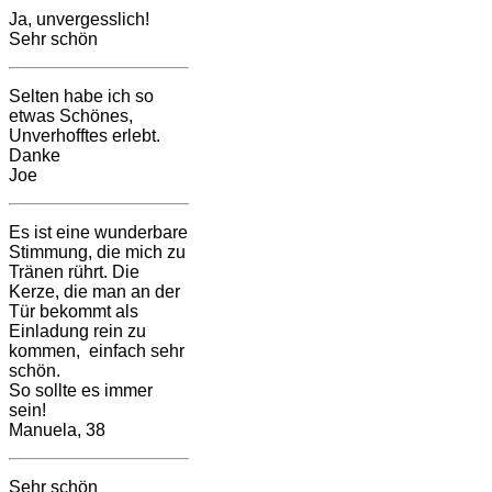
Ja, unvergesslich!
Sehr schön
Selten habe ich so
etwas Schönes,
Unverhofftes erlebt.
Danke
Joe
Es ist eine wunderbare
Stimmung, die mich zu
Tränen rührt. Die
Kerze, die man an der
Tür bekommt als
Einladung rein zu
kommen, einfach sehr
schön.
So sollte es immer
sein!
Manuela, 38
Sehr schön