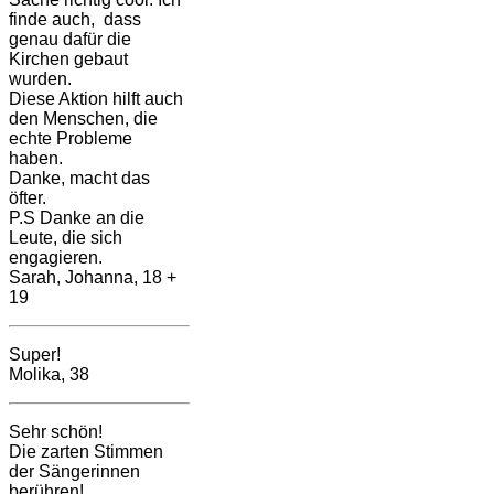
finde auch, dass
genau dafür die
Kirchen gebaut
wurden.
Diese Aktion hilft auch
den Menschen, die
echte Probleme
haben.
Danke, macht das
öfter.
P.S Danke an die
Leute, die sich
engagieren.
Sarah, Johanna, 18 +
19
Super!
Molika, 38
Sehr schön!
Die zarten Stimmen
der Sängerinnen
berühren!