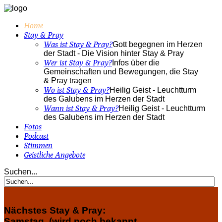
Home
Stay & Pray
Was ist Stay & Pray?
Gott begegnen im Herzen
der Stadt - Die Vision hinter Stay & Pray
Wer ist Stay & Pray?
Infos über die
Gemeinschaften und Bewegungen, die Stay
& Pray tragen
Wo ist Stay & Pray?
Heilig Geist - Leuchtturm
des Galubens im Herzen der Stadt
Wann ist Stay & Pray?
Heilig Geist - Leuchtturm
des Galubens im Herzen der Stadt
Fotos
Podcast
Stimmen
Geistliche Angebote
Suchen...
Nächstes Stay & Pray:
Samstag, (wird noch bekannt