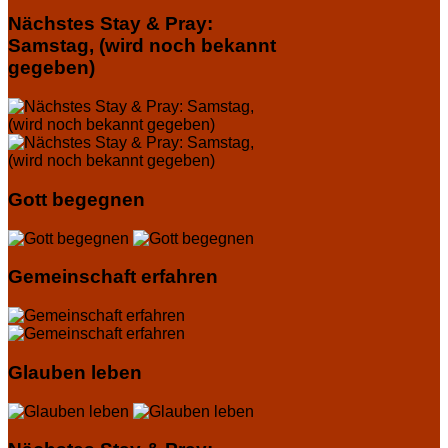
Nächstes Stay & Pray:
Samstag, (wird noch bekannt
gegeben)
Gott begegnen
Gemeinschaft erfahren
Glauben leben