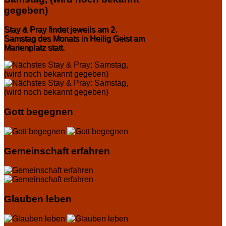
gegeben)
Stay & Pray findet jeweils am 2.
Samstag des Monats in Heilig Geist am
Marienplatz statt.
Gott begegnen
Gemeinschaft erfahren
Glauben leben