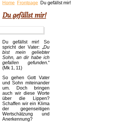
Home
Frontpage
Du gefällst mir!
Du gefällst mir!
Du gefällst mir! So
spricht der Vater: „
Du
bist mein geliebter
Sohn, an dir habe ich
gefallen gefunden.
“
(Mk 1, 11)
So gehen Gott Vater
und Sohn miteinander
um. Doch bringen
auch wir diese Worte
über die Lippen?
Schaffen wir ein Klima
der gegenseitigen
Wertschätzung und
Anerkennung?