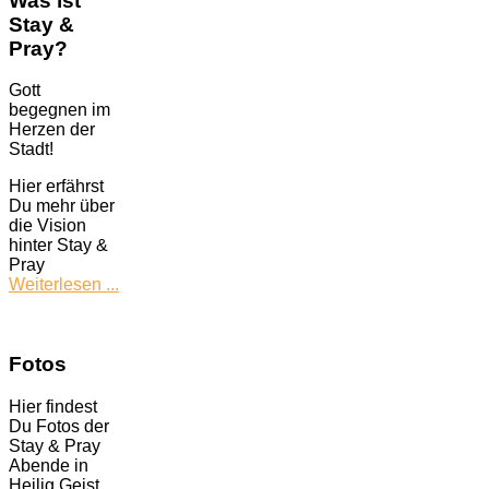
Was ist
Stay &
Pray?
Gott
begegnen im
Herzen der
Stadt!
Hier erfährst
Du mehr über
die Vision
hinter Stay &
Pray
Weiterlesen ...
Fotos
Hier findest
Du Fotos der
Stay & Pray
Abende in
Heilig Geist