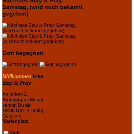
Nächstes Stay & Pray:
Samstag, (wird noch bekannt
gegeben)
Gott begegnen
Willkommen
beim
Stay & Pray
An jedem
2.
Samstag
im Monat
kannst Du
ab
19:00 Uhr
in Heilig
Geist am
Marienplatz
Gott