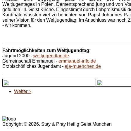
Weltjugentages in Polen. Dementsprechend jung und von Vorf
gefüllten Hl. Geist Kirche. Eingestimmt durch Lobpreismusik
Kardinäle wussten viel zu berichten von Papst Johannes Paul 
seiner Vision für den Weltjugendtag. Im Anschluss war noch 
- wir kommen.
Fahrtmöglichkeiten zum Weltjugendtag:
Jugend 2000 -
weltjugendtag.de
Gemeinschaft Emmanuel -
emmanuel-info.de
Erzbischöfliches Jugendamt -
eja-muenchen.de
Weiter >
Copyright © 2026. Stay & Pray Heilig Geist München