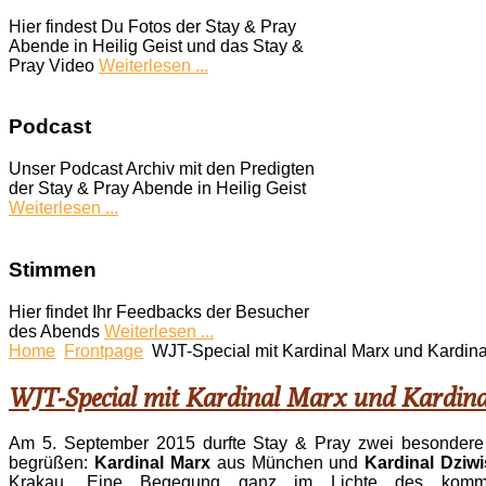
Hier findest Du Fotos der Stay & Pray
Abende in Heilig Geist und das Stay &
Pray Video
Weiterlesen ...
Podcast
Unser Podcast Archiv mit den Predigten
der Stay & Pray Abende in Heilig Geist
Weiterlesen ...
Stimmen
Hier findet Ihr Feedbacks der Besucher
des Abends
Weiterlesen ...
Home
Frontpage
WJT-Special mit Kardinal Marx und Kardina
WJT-Special mit Kardinal Marx und Kardina
Am 5. September 2015 durfte Stay & Pray zwei besondere
begrüßen:
Kardinal Marx
aus München und
Kardinal Dziwi
Krakau. Eine Begegung ganz im Lichte des komm