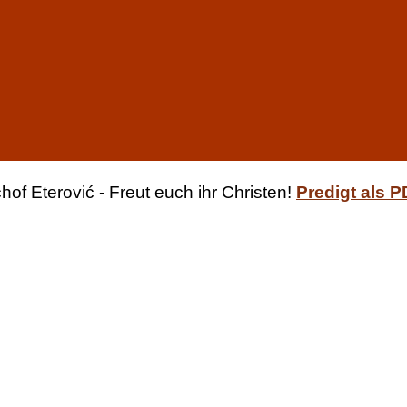
hof Eterović - Freut euch ihr Christen
!
Predigt als 