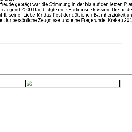
reude geprägt war die Stimmung in der bis auf den letzen Pla
 der Jugend 2000 Band folgte eine Podiumsdiskussion. Die beid
II, seiner Liebe für das Fest der göttlichen Barmherzigkeit u
Zeit für persönliche Zeugnisse und eine Fragerunde. Krakau 20