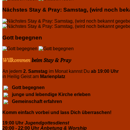
Nächstes Stay & Pray: Samstag, (wird noch be
Gott begegnen
Willkommen
beim Stay & Pray
An jedem
2. Samstag
im Monat kannst Du
ab 19:00 Uhr
in Heilig Geist am
Marienplatz
Gott begegnen
junge und lebendige Kirche erleben
Gemeinschaft erfahren
Komm einfach vorbei und lass Dich überraschen!
19:00 Uhr
Jugendgottesdienst
20:00 - 22:00 Uhr
Anbetung & Worship